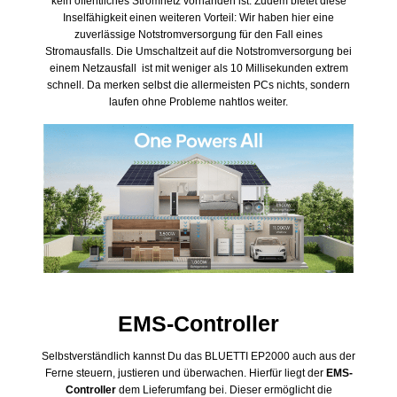
kein öffentliches Stromnetz vorhanden ist. Zudem bietet diese
Inselfähigkeit einen weiteren Vorteil: Wir haben hier eine
zuverlässige Notstromversorgung für den Fall eines
Stromausfalls. Die Umschaltzeit auf die Notstromversorgung bei
einem Netzausfall ist mit weniger als 10 Millisekunden extrem
schnell. Da merken selbst die allermeisten PCs nichts, sondern
laufen ohne Probleme nahtlos weiter.
EMS-Controller
Selbstverständlich kannst Du das BLUETTI EP2000 auch aus der
Ferne steuern, justieren und überwachen. Hierfür liegt der
EMS-
Controller
dem Lieferumfang bei. Dieser ermöglicht die