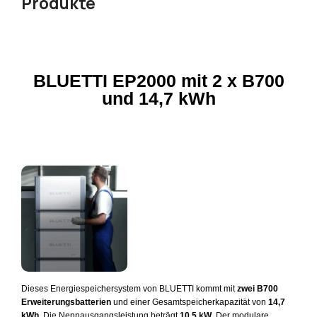
Produkte
BLUETTI EP2000 mit 2 x B700
und 14,7 kWh
Dieses Energiespeichersystem von BLUETTI kommt mit
zwei B700
Erweiterungsbatterien
und einer Gesamtspeicherkapazität von
14,7
kWh
. Die Nennausgangsleistung beträgt
10,5 kW
. Der modulare