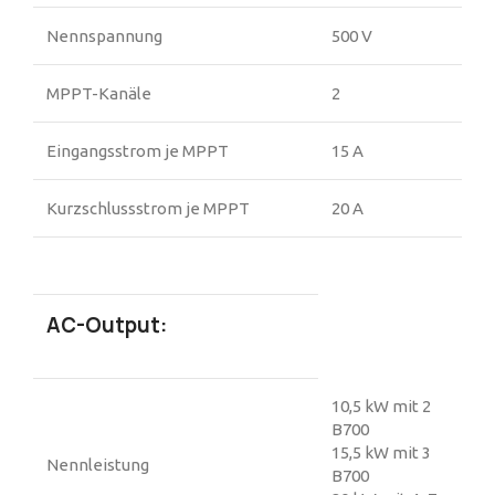
Nennspannung
500 V
MPPT-Kanäle
2
Eingangsstrom je MPPT
15 A
Kurzschlussstrom je MPPT
20 A
AC-Output:
10,5 kW mit 2
B700
15,5 kW mit 3
Nennleistung
B700