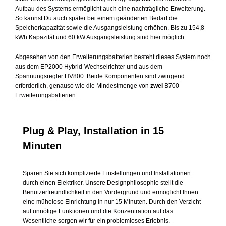
Aufbau des Systems ermöglicht auch eine nachträgliche Erweiterung.
So kannst Du auch später bei einem geänderten Bedarf die
Speicherkapazität sowie die Ausgangsleistung erhöhen. Bis zu 154,8
kWh Kapazität und 60 kW Ausgangsleistung sind hier möglich.
Abgesehen von den Erweiterungsbatterien besteht dieses System noch
aus dem EP2000 Hybrid-Wechselrichter und aus dem
Spannungsregler HV800. Beide Komponenten sind zwingend
erforderlich, genauso wie die Mindestmenge von
zwei
B700
Erweiterungsbatterien.
Plug & Play, Installation in 15
Minuten
Sparen Sie sich komplizierte Einstellungen und Installationen
durch einen Elektriker. Unsere Designphilosophie stellt die
Benutzerfreundlichkeit in den Vordergrund und ermöglicht Ihnen
eine mühelose Einrichtung in nur 15 Minuten. Durch den Verzicht
auf unnötige Funktionen und die Konzentration auf das
Wesentliche sorgen wir für ein problemloses Erlebnis.