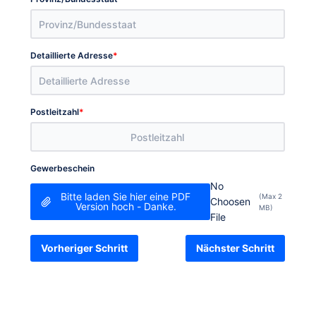
*
Detaillierte Adresse
*
Postleitzahl
Gewerbeschein
No
Bitte laden Sie hier eine PDF
(Max 2
Choosen
Version hoch - Danke.
MB)
File
Vorheriger Schritt
Nächster Schritt