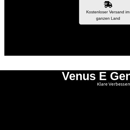
Kostenloser Versand im
ganzen Land
Venus E Gen
Klare Verbesseru