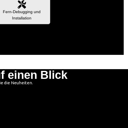
Fern-Debugging und
Installation
 einen Blick
ie die Neuheiten.