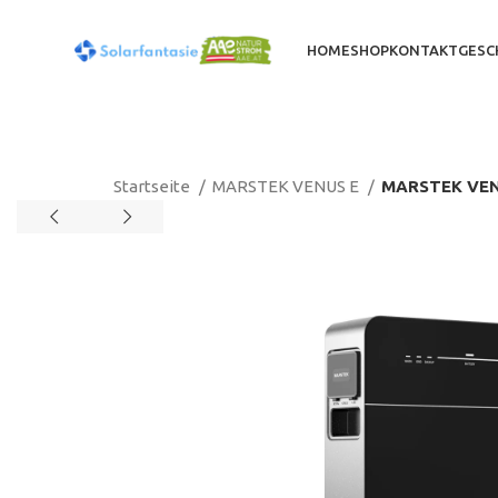
HOME
SHOP
KONTAKT
GESC
Startseite
MARSTEK VENUS E
MARSTEK VENU