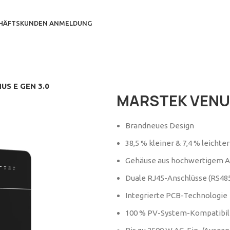
HÄFTSKUNDEN ANMELDUNG
S E GEN 3.0
MARSTEK VENUS
Brandneues Design
38,5 % kleiner & 7,4 % leichter
Gehäuse aus hochwertigem A
Duale RJ45-Anschlüsse (RS48
Integrierte PCB-Technologie
100 % PV-System-Kompatibili