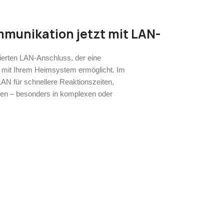
munikation jetzt mit LAN-
ierten LAN-Anschluss, der eine
 mit Ihrem Heimsystem ermöglicht. Im
AN für schnellere Reaktionszeiten,
ngen – besonders in komplexen oder