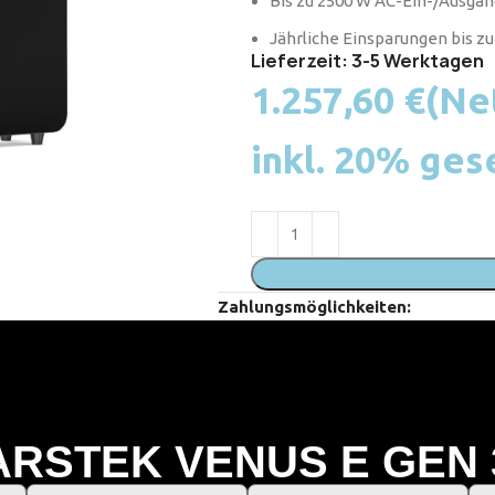
Bis zu 2500 W AC-Ein-/Ausgan
Jährliche Einsparungen bis zu 
Lieferzeit: 3-5 Werktagen
1.257,60
€
(Ne
inkl. 20% ges
Zahlungsmöglichkeiten:
RSTEK VENUS E GEN 