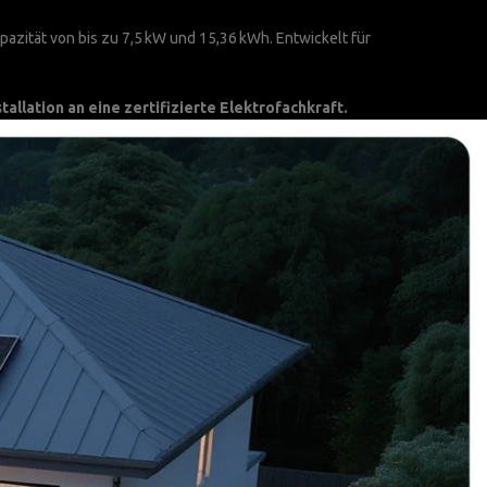
pazität von bis zu 7,5 kW und 15,36 kWh. Entwickelt für
allation an eine zertifizierte Elektrofachkraft.