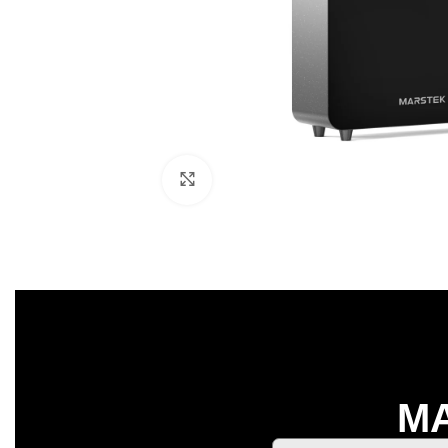
Click to enlarge
MA