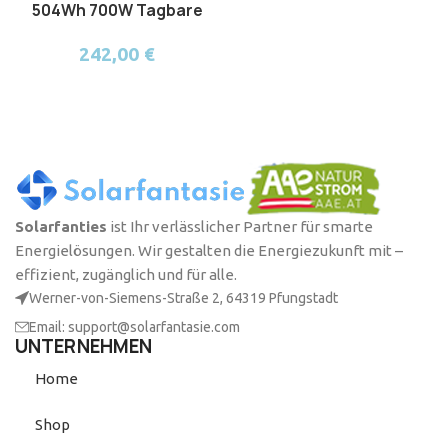
504Wh 700W Tagbare
Powerstation
242,00
€
Solarfanties
ist Ihr verlässlicher Partner für smarte
Energielösungen. Wir gestalten die Energiezukunft mit –
effizient, zugänglich und für alle.
Werner-von-Siemens-Straße 2, 64319 Pfungstadt
Email: support@solarfantasie.com
UNTERNEHMEN
Home
Shop